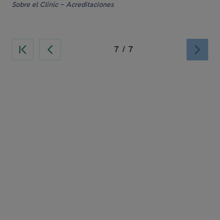
Sobre el Clínic – Acreditaciones
7
/
7