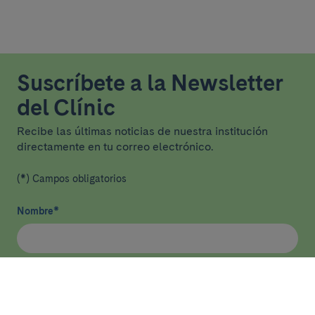
Suscríbete a la Newsletter
del Clínic
Recibe las últimas noticias de nuestra institución
directamente en tu correo electrónico.
(*) Campos obligatorios
Nombre
*
Email
*