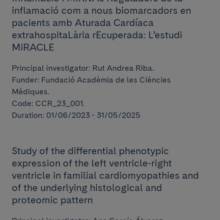
inflamació com a nous biomarcadors en
pacients amb Aturada Cardíaca
extrahospitaLària rEcuperada: L’estudi
MiRACLE
Principal investigator: Rut Andrea Riba.
Funder: Fundació Acadèmia de les Ciències
Mèdiques.
Code: CCR_23_001.
Duration: 01/06/2023 - 31/05/2025
Study of the differential phenotypic
expression of the left ventricle-right
ventricle in familial cardiomyopathies and
of the underlying histological and
proteomic pattern