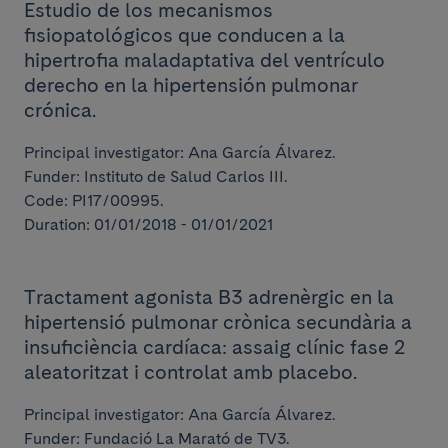
Estudio de los mecanismos
fisiopatológicos que conducen a la
hipertrofia maladaptativa del ventrículo
derecho en la hipertensión pulmonar
crónica.
Principal investigator: Ana García Álvarez.
Funder: Instituto de Salud Carlos III.
Code: PI17/00995.
Duration: 01/01/2018 - 01/01/2021
Tractament agonista B3 adrenèrgic en la
hipertensió pulmonar crònica secundària a
insuficiència cardíaca: assaig clínic fase 2
aleatoritzat i controlat amb placebo.
Principal investigator: Ana García Álvarez.
Funder: Fundació La Marató de TV3.