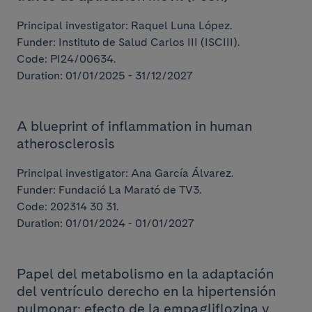
Principal investigator: Raquel Luna López.
Funder: Instituto de Salud Carlos III (ISCIII).
Code: PI24/00634.
Duration: 01/01/2025 - 31/12/2027
A blueprint of inflammation in human
atherosclerosis
Principal investigator: Ana García Álvarez.
Funder: Fundació La Marató de TV3.
Code: 202314 30 31.
Projects
Duration: 01/01/2024 - 01/01/2027
Papel del metabolismo en la adaptación
del ventrículo derecho en la hipertensión
pulmonar: efecto de la empagliflozina y