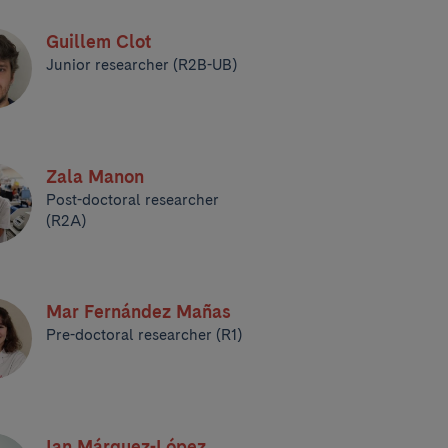
Guillem Clot
Junior researcher (R2B-UB)
Zala Manon
Post-doctoral researcher
(R2A)
Mar Fernández Mañas
Pre-doctoral researcher (R1)
Ian Márquez-López