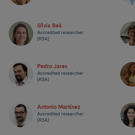
Sílvia Beà
Accredited researcher
(R3A)
Pedro Jares
Accredited researcher
(R3A)
Antonio Martínez
Accredited researcher
(R3A)