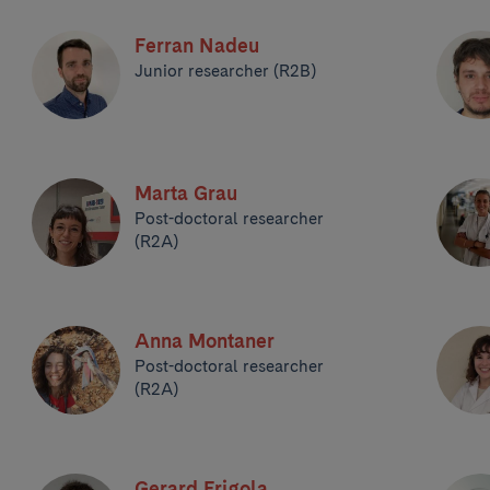
Ferran Nadeu
Junior researcher (R2B)
Marta Grau
Post-doctoral researcher
(R2A)
Anna Montaner
Post-doctoral researcher
(R2A)
Gerard Frigola