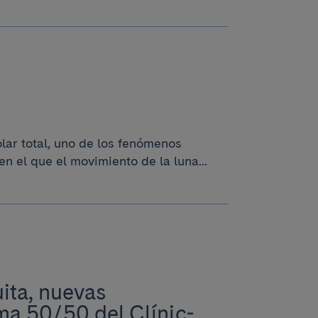
ar total, uno de los fenómenos
el que el movimiento de la luna...
ita, nuevas
ma 50/50 del Clínic-