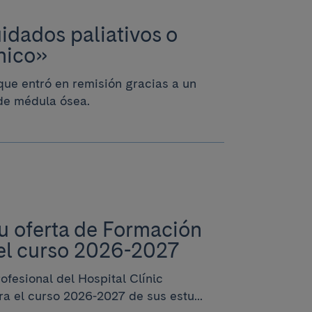
idados paliativos o
ínico»
 que entró en remisión gracias a un
 de médula ósea.
u oferta de Formación
 el curso 2026-2027
ofesional del Hospital Clínic
a el curso 2026-2027 de sus estu...