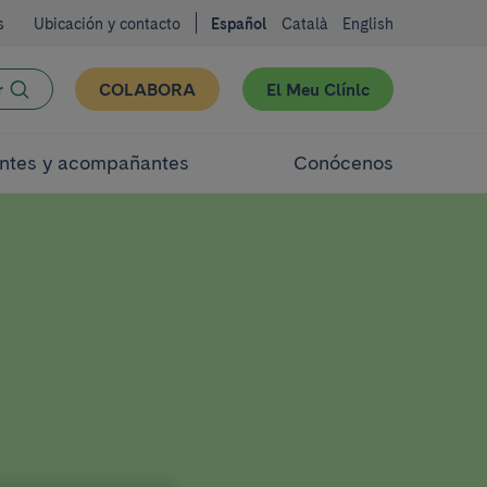
s
Ubicación y contacto
Español
Català
English
r
COLABORA
El Meu Clínic
ntes y acompañantes
Conócenos