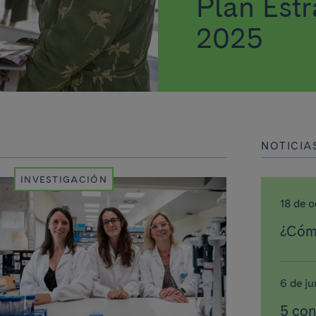
Plan Estr
2025
NOTICIA
INVESTIGACIÓN
18 de 
¿Cómo
6 de ju
5 con