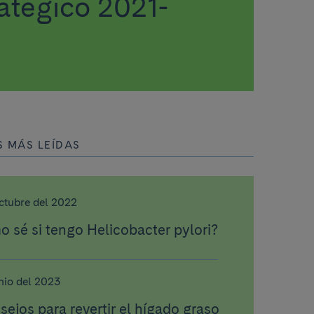
atégico 2021-
S MÁS LEÍDAS
octubre del 2022
 sé si tengo Helicobacter pylori?
nio del 2023
sejos para revertir el hígado graso