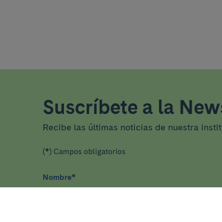
Suscríbete a la News
Recibe las últimas noticias de nuestra insti
(*) Campos obligatorios
Nombre
*