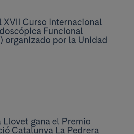
l XVII Curso Internacional
ndoscópica Funcional
) organizado por la Unidad
a Llovet gana el Premio
ció Catalunya La Pedrera