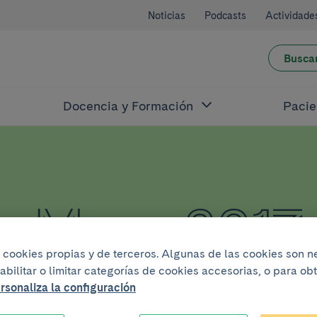
Noticias
Podcasts
Actividade
Busca
Docencia y Formación
Pacie
de Mayo 2017
iza cookies propias y de terceros. Algunas de las cookies son 
abilitar o limitar categorías de cookies accesorias, o para o
rsonaliza la configuración