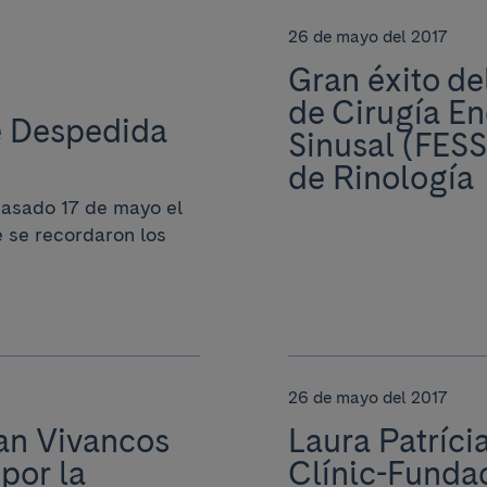
26 de mayo del 2017
Gran éxito de
de Cirugía E
de Despedida
Sinusal (FESS
de Rinología
pasado 17 de mayo el
 se recordaron los
26 de mayo del 2017
an Vivancos
Laura Patríci
 por la
Clínic-Funda