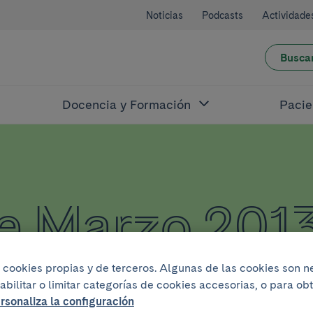
Noticias
Podcasts
Actividade
Busca
Docencia y Formación
Pacie
de Marzo 201
iza cookies propias y de terceros. Algunas de las cookies son 
abilitar o limitar categorías de cookies accesorias, o para o
rsonaliza la configuración