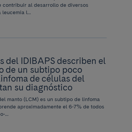
ontribuir al desarrollo de diversos
 leucemia l...
s del IDIBAPS describen el
co de un subtipo poco
linfoma de células del
itan su diagnóstico
 del manto (LCM) es un subtipo de linfoma
prende aproximadamente el 6-7% de todos
-...