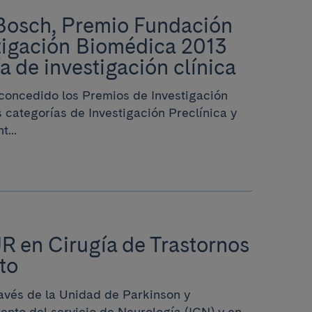
 Bosch, Premio Fundación
stigación Biomédica 2013
a de investigación clínica
 concedido los Premios de Investigación
 categorías de Investigación Preclínica y
...
UR en Cirugía de Trastornos
to
través de la Unidad de Parkinson y
ento del servicio de Neurología (ICN) y en