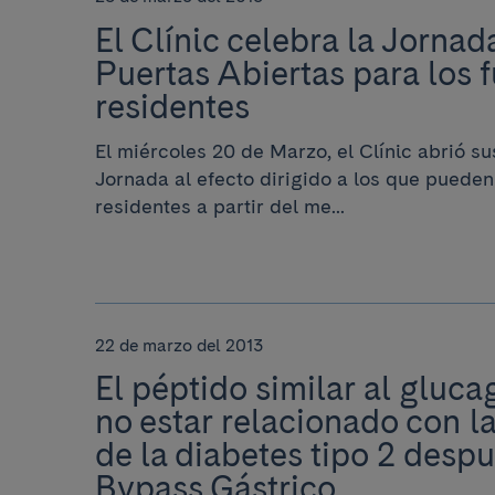
El Clínic celebra la Jornad
Puertas Abiertas para los 
residentes
El miércoles 20 de Marzo, el Clínic abrió s
Jornada al efecto dirigido a los que pueden
residentes a partir del me...
22 de marzo del 2013
El péptido similar al gluca
no estar relacionado con l
de la diabetes tipo 2 desp
Bypass Gástrico