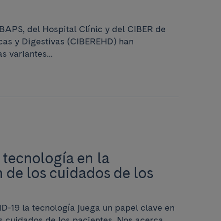
IBAPS, del Hospital Clínic y del CIBER de
as y Digestivas (CIBEREHD) han
s variantes...
 tecnología en la
de los cuidados de los
D-19 la tecnología juega un papel clave en
s cuidados de los pacientes. Nos acerca