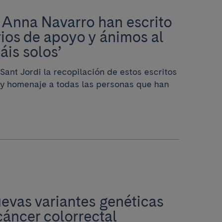
y Anna Navarro han escrito
ios de apoyo y ánimos al
áis solos’
 Sant Jordi la recopilación de estos escritos
y homenaje a todas las personas que han
uevas variantes genéticas
cáncer colorrectal