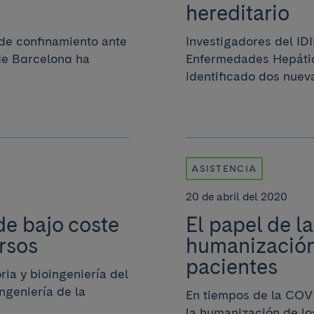
hereditario
 de confinamiento ante
Investigadores del ID
 de Barcelona ha
Enfermedades Hepátic
identificado dos nueva
ASISTENCIA
20 de abril del 2020
de bajo coste
El papel de la
rsos
humanización 
pacientes
ria y bioingeniería del
ngeniería de la
En tiempos de la COVI
la humanización de lo