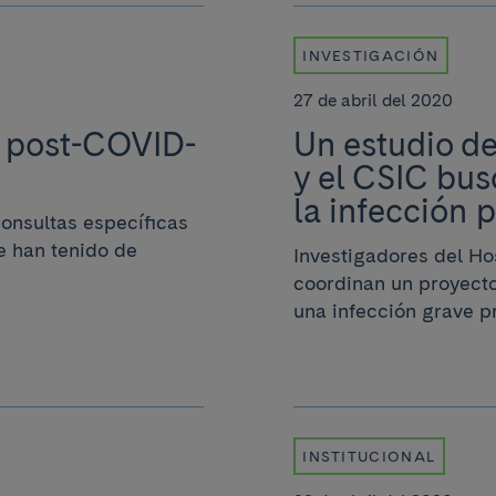
INVESTIGACIÓN
27 de abril del 2020
a post-COVID-
Un estudio de
y el CSIC bus
la infección 
consultas específicas
e han tenido de
Investigadores del Ho
coordinan un proyect
una infección grave pr
INSTITUCIONAL