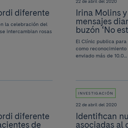
22 de abril del 2020
ordi diferente
Irina Molins 
mensajes diar
en la celebración del
buzón ‘No est
e se intercambian rosas
El Clínic publica para
como reconocimiento 
enviado más de 10.0...
INVESTIGACIÓN
22 de abril del 2020
ordi diferente
Identifican n
acientes de
asociadas al 