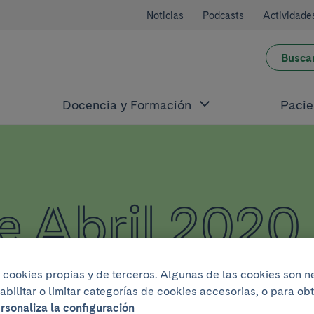
Noticias
Podcasts
Actividade
Busca
Docencia y Formación
Pacie
e Abril 2020
iza cookies propias y de terceros. Algunas de las cookies son 
abilitar o limitar categorías de cookies accesorias, o para o
rsonaliza la configuración