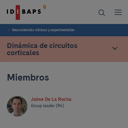
Neurociencias clínicas y experimentales
Dinámica de circuitos
corticales
Miembros
Jaime De La Rocha
Group leader (R4)