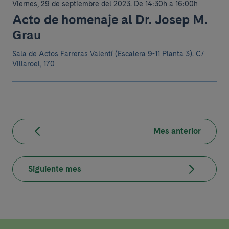
Viernes, 29 de septiembre del 2023
.
De 14:30h a 16:00h
Acto de homenaje al Dr. Josep M.
Grau
Sala de Actos Farreras Valentí (Escalera 9-11 Planta 3).
C/
Villaroel, 170
Mes anterior
Siguiente mes