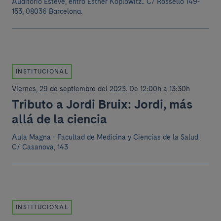
Auditorio Esteve, entro Esther Koplowitz.. C/ Rosselló 149-
153, 08036 Barcelona.
INSTITUCIONAL
Viernes, 29 de septiembre del 2023
.
De 12:00h a 13:30h
Tributo a Jordi Bruix: Jordi, más
allá de la ciencia
Aula Magna - Facultad de Medicina y Ciencias de la Salud.
C/ Casanova, 143
INSTITUCIONAL