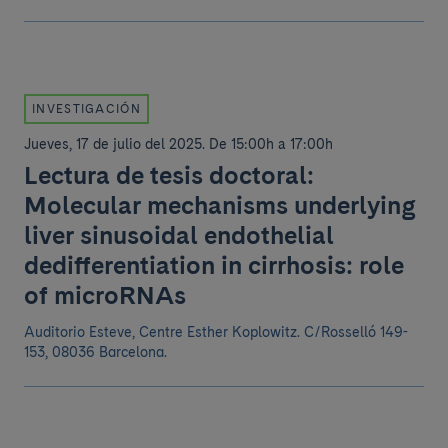
INVESTIGACIÓN
Jueves, 17 de julio del 2025
.
De 15:00h a 17:00h
Lectura de tesis doctoral:
Molecular mechanisms underlying
liver sinusoidal endothelial
dedifferentiation in cirrhosis: role
of microRNAs
Auditorio Esteve, Centre Esther Koplowitz. C/Rosselló 149-
153, 08036 Barcelona.