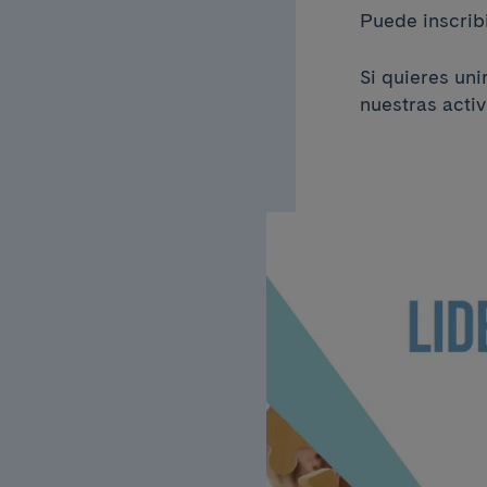
Puede inscribi
Si quieres un
nuestras acti