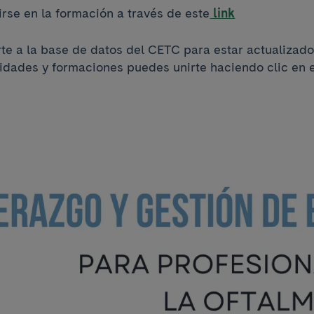
rse en la formación a través de este
link
irte a la base de datos del CETC para estar actualizad
vidades y formaciones puedes unirte haciendo clic en 