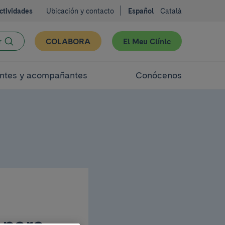
ctividades
Ubicación y contacto
Español
Català
r
COLABORA
El Meu Clínic
ntes y acompañantes
Conócenos