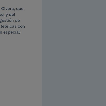
 Civera, que
o, y del
 gestión de
 teóricas con
on especial