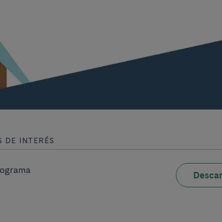
 DE INTERÉS
rograma
Descar