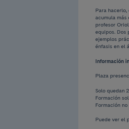
Para hacerlo,
acumula más d
profesor Oriol
equipos. Dos 
ejemplos práct
énfasis en el 
Información i
Plaza presenc
Solo quedan 2
Formación sol
Formación no 
Puede ver el