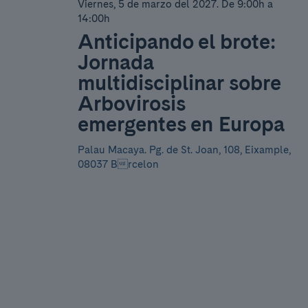
Viernes, 5 de marzo del 2027
.
De 9:00h a
14:00h
Anticipando el brote:
Jornada
multidisciplinar sobre
Arbovirosis
emergentes en Europa
Palau Macaya.
Pg. de St. Joan, 108, Eixample,
08037 Brcelon