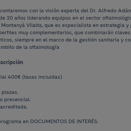
 contaremos con la visión experta del Dr. Alfredo Adán
e 20 años liderando equipos en el sector oftalmológic
 Montanyà Vilalta, que es especialista en estrategia y
perfiles muy complementarios, que combinarán claves
icos, siempre en el marco de la gestión sanitaria y c
ámbito de la oftalmología
nscripción
ial 400€ (tasas incluidas)
 plazas.
o presencial.
acreditada.
 programa en DOCUMENTOS DE INTERÉS.