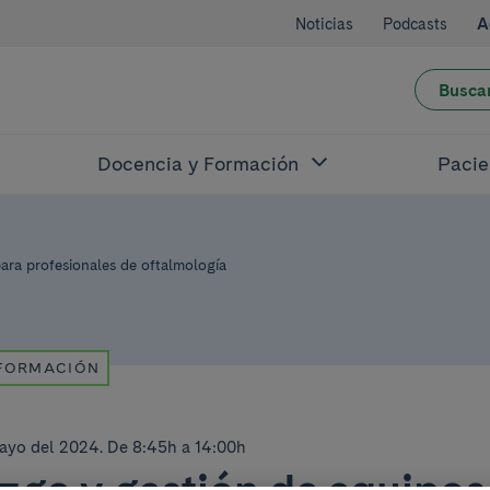
Noticias
Podcasts
A
Busca
Docencia y Formación
Pacie
ara profesionales de oftalmología
 FORMACIÓN
mayo del 2024
.
De 8:45h a 14:00h