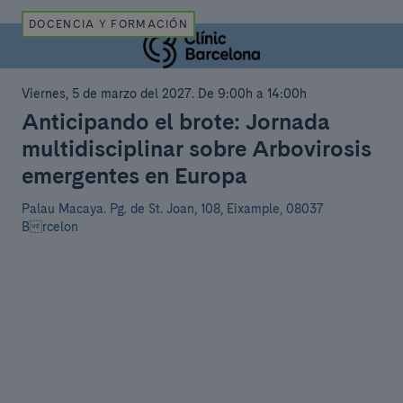
DOCENCIA Y FORMACIÓN
Viernes, 5 de marzo del 2027
.
De 9:00h a 14:00h
Anticipando el brote: Jornada
multidisciplinar sobre Arbovirosis
emergentes en Europa
Palau Macaya.
Pg. de St. Joan, 108, Eixample, 08037
Brcelon