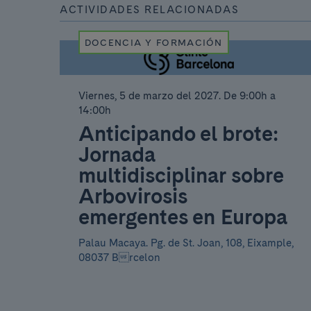
ACTIVIDADES RELACIONADAS
DOCENCIA Y FORMACIÓN
Viernes, 5 de marzo del 2027
.
De 9:00h a
14:00h
Anticipando el brote:
Jornada
multidisciplinar sobre
Arbovirosis
emergentes en Europa
Palau Macaya.
Pg. de St. Joan, 108, Eixample,
08037 Brcelon