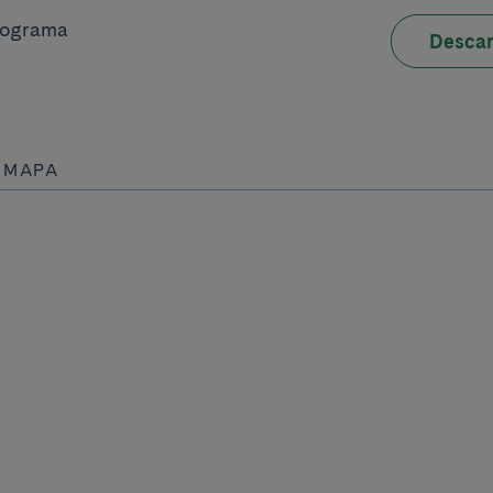
rograma
Descar
Y MAPA