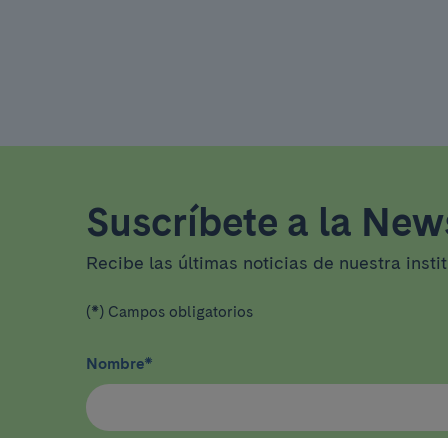
Suscríbete a la News
Recibe las últimas noticias de nuestra insti
(*) Campos obligatorios
Nombre
*