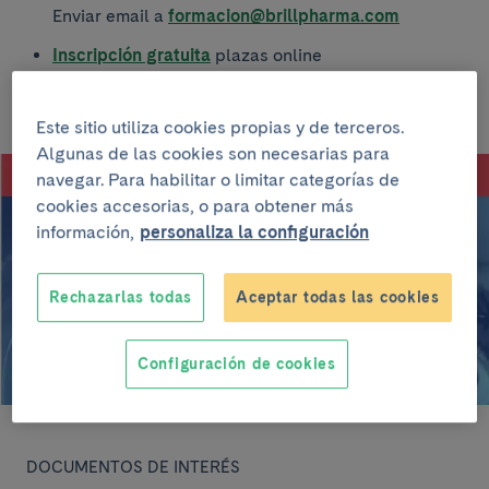
Enviar email a
formacion@brillpharma.com
Inscripción gratuita
plazas online
Este sitio utiliza cookies propias y de terceros.
Algunas de las cookies son necesarias para
navegar. Para habilitar o limitar categorías de
cookies accesorias, o para obtener más
información,
personaliza la configuración
Rechazarlas todas
Aceptar todas las cookies
Configuración de cookies
DOCUMENTOS DE INTERÉS