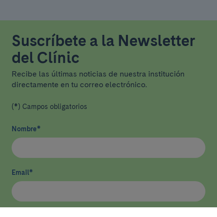
Suscríbete a la Newsletter
del Clínic
Recibe las últimas noticias de nuestra institución
directamente en tu correo electrónico.
(*) Campos obligatorios
Nombre
*
Email
*