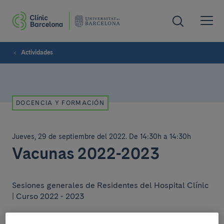
Actividades
DOCENCIA Y FORMACIÓN
Jueves, 29 de septiembre del 2022
.
De 14:30h a 14:30h
Vacunas 2022-2023
Sesiones generales de Residentes del Hospital Clínic
| Curso 2022 - 2023
Las sesiones son en formato on-line retransmitidas en