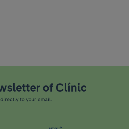
sletter of Clínic
directly to your email.
Email
*