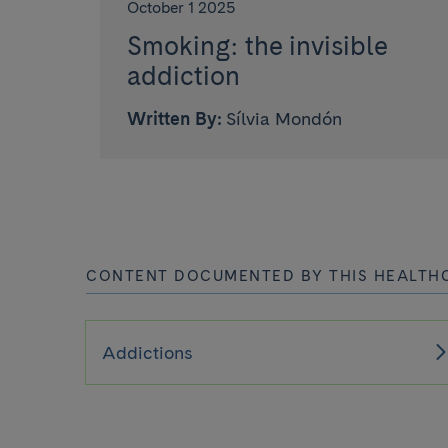
October 1 2025
Smoking: the invisible
addiction
Written By:
Sílvia Mondón
CONTENT DOCUMENTED BY THIS HEALTH
Addictions