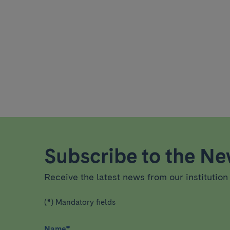
Subscribe to the New
Receive the latest news from our institution 
(*) Mandatory fields
Name
*