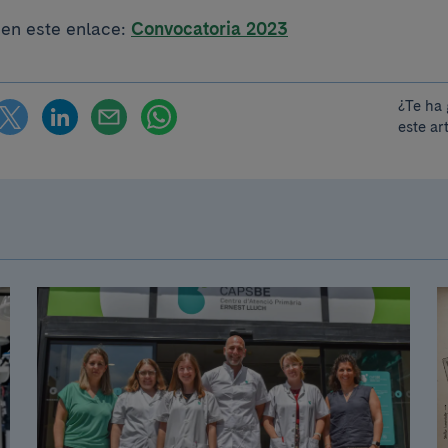
en este enlace:
Convocatoria 2023
¿Te ha
este ar