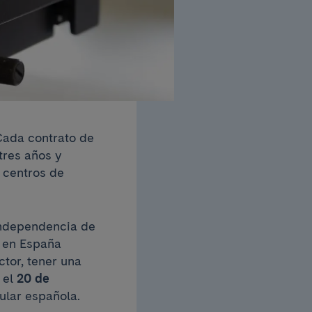
Cada contrato de
tres años y
 centros de
 independencia de
a en España
ctor, tener una
 el
20 de
ular española.