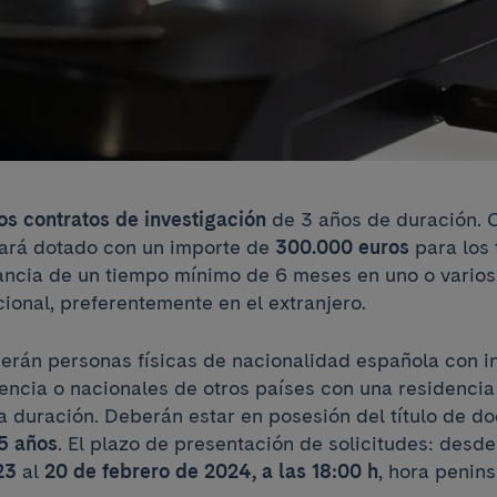
os contratos de investigación
de 3 años de duración. 
tará dotado con un importe de
300.000 euros
para los 
tancia de un tiempo mínimo de 6 meses en uno o varios
cional, preferentemente en el extranjero.
 serán personas físicas de nacionalidad española con
dencia o nacionales de otros países con una residenci
a duración. Deberán estar en posesión del título de do
45 años
. El plazo de presentación de solicitudes: desde
23
al
20 de febrero de 2024, a las 18:00 h
, hora penins