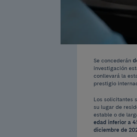
Se concederán
d
investigación es
conllevará la es
prestigio interna
Los solicitantes
su lugar de resi
estable o de larg
edad inferior a 
diciembre de 20