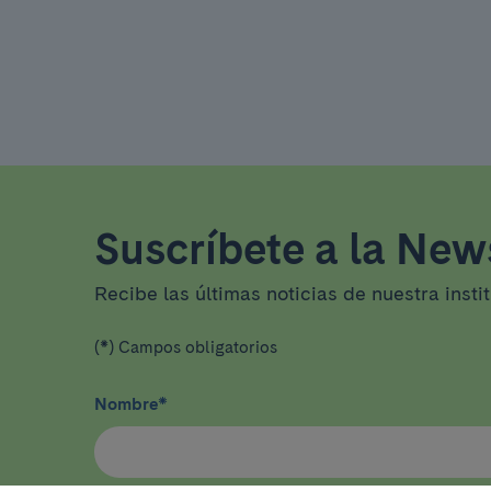
Suscríbete a la News
Recibe las últimas noticias de nuestra insti
(*) Campos obligatorios
Nombre
*