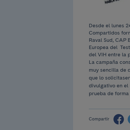
Desde el lunes 2
Compartidos form
Raval Sud, CAP B
Europea del Test
del VIH entre la 
La campaña consi
muy sencilla de 
que lo solicitas
divulgativo en e
prueba de forma 
Compartir