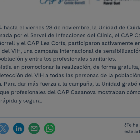
4 hasta el viernes 28 de noviembre, la Unidad de Cui
ada por el Servei de Infecciones del Clinic, el CAP 
orrell y el CAP Les Corts, participaron activamente e
 del VIH, una campaña internacional de sensibilizació
población y entre los profesionales sanitarios.
stia en promocionar la realización, de forma gratuita
detección del VIH a todas las personas de la población
en. Para dar más fuerza a la campaña, la Unidad grabó 
l que profesionales del CAP Casanova mostraban cómo 
rápida y segura.
¿Te ha
este ar