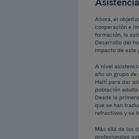
Asistencia
Ahora, el objeti
cooperación e imp
formación, la as
Desarrollo del h
impacto de este p
A nivel asistenci
año un grupo de p
Haití para dar as
población adulta 
Desde la primera 
que se han tradu
refractivos y se 
Más allá de los 
profesionales aut