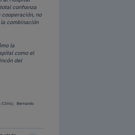
total confianza
 cooperación, no
n la combinación
ómo la
spital como el
incón del
 Clínic;
Bernardo