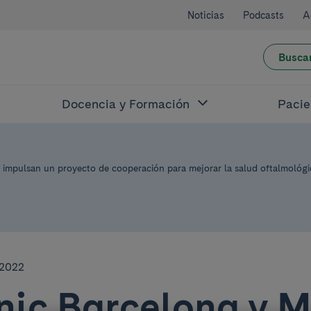
Noticias
Podcasts
A
Busca
Docencia y Formación
Pacie
impulsan un proyecto de cooperación para mejorar la salud oftalmológic
 2022
ínic Barcelona y 