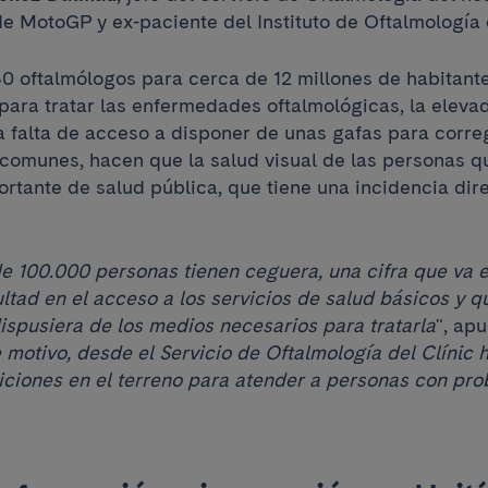
 de MotoGP y ex-paciente del Instituto de Oftalmología 
30 oftalmólogos para cerca de 12 millones de habitant
 para tratar las enfermedades oftalmológicas, la eleva
a falta de acceso a disponer de unas gafas para correg
comunes, hacen que la salud visual de las personas qu
tante de salud pública, que tiene una incidencia direc
 de 100.000 personas tienen ceguera, una cifra que va
ultad en el acceso a los servicios de salud básicos y q
dispusiera de los medios necesarios para tratarla
", apu
 motivo, desde el Servicio de Oftalmología del Clínic
iciones en el terreno para atender a personas con pr