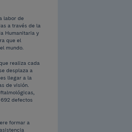
a labor de
as a través de la
da Humanitaria y
ra que el
del mundo.
 que realiza cada
 se desplaza a
es llegar a la
as de visión.
oftalmológicas,
 692 defectos
ere formar a
asistencia