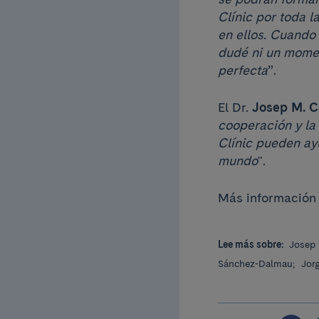
Clínic por toda l
en ellos. Cuando
dudé ni un momen
perfecta
”.
El Dr.
Josep M. C
cooperación y la
Clínic pueden ay
mundo
".
Más información 
Lee más sobre:
Josep 
Sánchez-Dalmau;
Jor