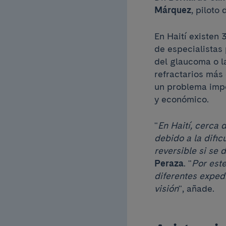
Márquez
, piloto
En Haití existen 
de especialistas
del glaucoma o l
refractarios más 
un problema impor
y económico.
"
En Haití, cerca
debido a la dific
reversible si se 
Peraza
. "
Por este
diferentes exped
visión
", añade.