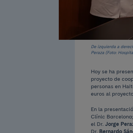
De izquierda a derec
Peraza (Foto: Hospita
Hoy se ha presen
proyecto de coop
personas en Hait
euros al proyecto
En la presentació
Clínic Barcelona;
el Dr.
Jorge Pera
Dr.
Bernardo Sá