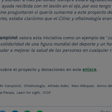
a ayuda recibida con mi lesión en el ojo, por eso tengo 
 me preguntaron si quería sumarme a este proyecto de
to, estaba clarísimo que el Clínic y oftalmología era
ampistol
valora esta iniciativa como un ejemplo de "
c
 solidaridad de una figura mundial del deporte y un ho
udar a mejorar la salud de las personas en cualquier r
sobre el proyecto y donaciones en este
enlace
.
M. Campistol;
Oftalmología;
Alfredo Adán;
Marc Márquez;
Amics del
ge Peraza;
Learn for sight;
ICOF