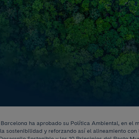
ic Barcelona ha aprobado su Política Ambiental, en el 
a sostenibilidad y reforzando así el alineamiento con
Desarrollo Sostenible y los 10 Principios del Pacto Mu