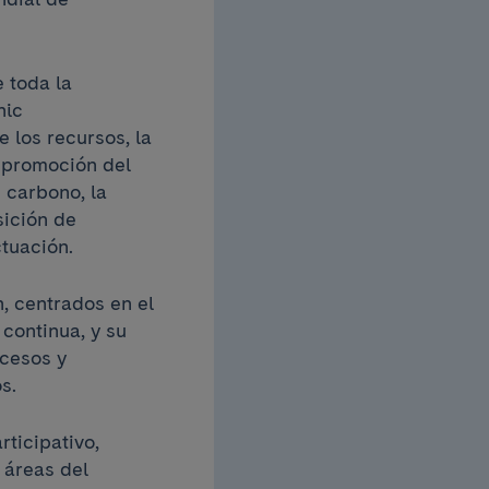
 toda la
nic
 los recursos, la
a promoción del
e carbono, la
sición de
tuación.
, centrados en el
continua, y su
ocesos y
s.
ticipativo,
 áreas del