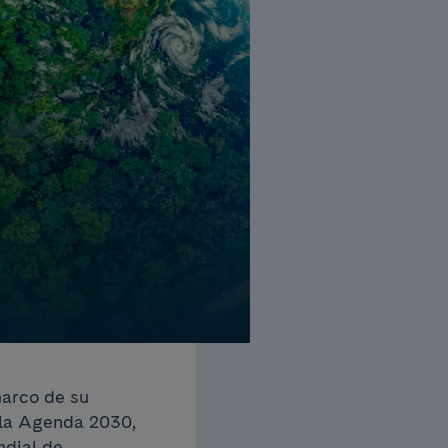
marco de su
 la Agenda 2030,
ndial de