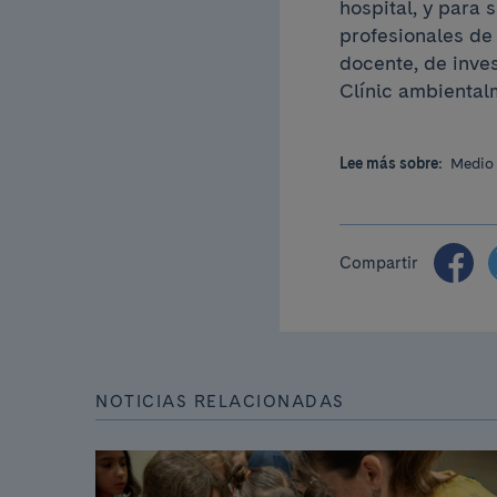
hospital, y para
profesionales de 
docente, de inve
Clínic ambiental
Lee más sobre:
Medio
Compartir
NOTICIAS RELACIONADAS