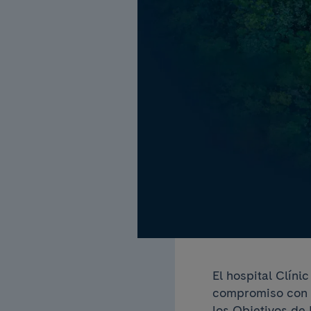
El hospital Clín
compromiso con l
los Objetivos de 