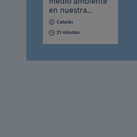
medio ambiente
en nuestra...
Catalán
21 minutos