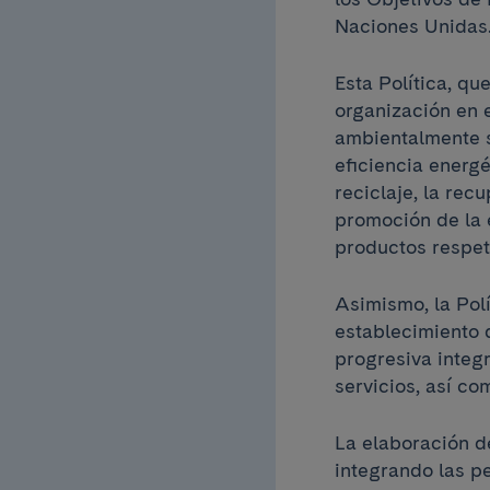
Naciones Unidas
Esta Política, qu
organización en 
ambientalmente so
eficiencia energé
reciclaje, la rec
promoción de la 
productos respet
Asimismo, la Pol
establecimiento 
progresiva integr
servicios, así co
La elaboración d
integrando las p