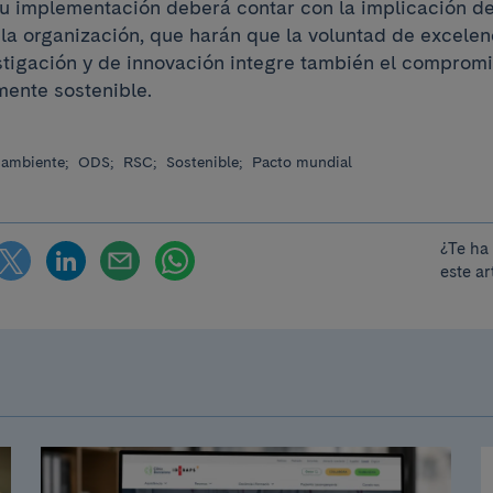
 su implementación deberá contar con la implicación de
la organización, que harán que la voluntad de excelenc
stigación y de innovación integre también el compromi
mente sostenible.
 ambiente;
ODS;
RSC;
Sostenible;
Pacto mundial
¿Te ha
este ar