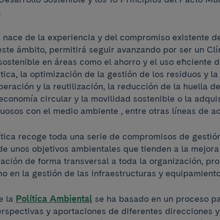
.
e nace de la experiencia y del compromiso existente de
este ámbito, permitirá seguir avanzando por ser un Clí
stenible en áreas como el ahorro y el uso eficiente de
tica, la optimización de la gestión de los residuos y l
uperación y la reutilización, la reducción de la huella d
economía circular y la movilidad sostenible o la adqui
uosos con el medio ambiente , entre otras líneas de ac
ítica recoge toda una serie de compromisos de gestión
de unos objetivos ambientales que tienden a la mejora 
ación de forma transversal a toda la organización, pr
mo en la gestión de las infraestructuras y equipamiento
e la
Política Ambiental
se ha basado en un proceso par
erspectivas y aportaciones de diferentes direcciones y