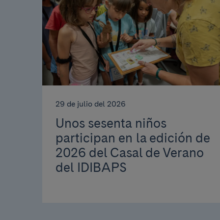
29 de julio del 2026
Unos sesenta niños
participan en la edición de
2026 del Casal de Verano
del IDIBAPS