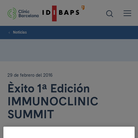
Noticias
29 de febrero del 2016
Èxito 1ª Edición
IMMUNOCLINIC
SUMMIT