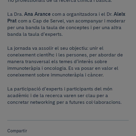
110 professionals de la recerca clínica i bàsica.
La Dra.
Ana Arance
com a organitzadora i el Dr.
Aleix
Prat
com a Cap de Servei, van acompanyar i moderar
per una banda la taula de conceptes i per una altra
banda la taula d’experts.
La jornada va assolir el seu objectiu: unir el
coneixement científic i les persones, per abordar de
manera transversal els temes d’interès sobre
immunoteràpia i oncologia. Es va posar en valor el
coneixement sobre immunoteràpia i càncer.
La participació d’experts i participants del món
acadèmic i de la recerca varen ser clau per a
concretar networking per a futures col·laboracions.
Compartir