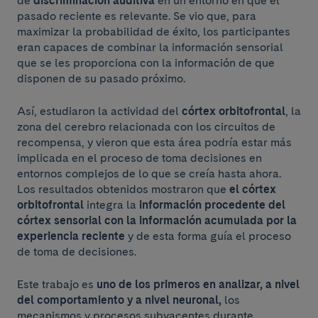
de
discriminación auditiva
en un entorno en que el
pasado reciente es relevante. Se vio que, para
maximizar la probabilidad de éxito, los participantes
eran capaces de combinar la información sensorial
que se les proporciona con la información de que
disponen de su pasado próximo.
Así, estudiaron la actividad
del
córtex orbitofrontal
, la
zona del cerebro relacionada con los circuitos de
recompensa, y vieron que esta área podría estar más
implicada en el proceso de toma decisiones en
entornos complejos de lo que se creía hasta ahora.
Los resultados obtenidos mostraron que
el córtex
orbitofrontal
integra la
información procedente del
córtex sensorial con la información acumulada por la
experiencia reciente
y de esta forma guía el proceso
de toma de decisiones.
Este trabajo es
uno de los primeros en analizar, a nivel
del comportamiento y a nivel neuronal,
los
mecanismos y procesos subyacentes durante