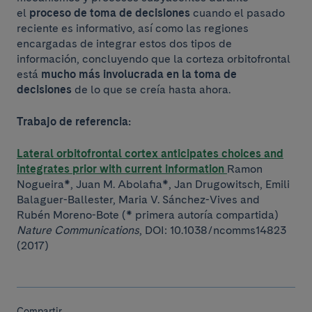
el
proceso de toma de decisiones
cuando el pasado
reciente es informativo, así como las regiones
encargadas de integrar estos dos tipos de
información, concluyendo que la corteza orbitofrontal
está
mucho más involucrada en la toma de
decisiones
de lo que se creía hasta ahora.
Trabajo de referencia:
Lateral orbitofrontal cortex anticipates choices and
integrates prior with current information
Ramon
Nogueira*, Juan M. Abolafia*, Jan Drugowitsch, Emili
Balaguer-Ballester, Maria V. Sánchez-Vives and
Rubén Moreno-Bote (* primera autoría compartida)
Nature Communications
, DOI: 10.1038/ncomms14823
(2017)
Compartir