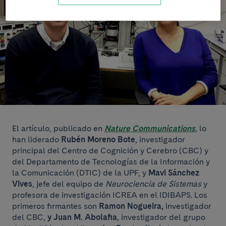
El artículo, publicado en
Nature Communications
, lo
han liderado
Rubén Moreno Bote
, investigador
principal del Centro de Cognición y Cerebro (CBC) y
del Departamento de Tecnologías de la Información y
la Comunicación (DTIC) de la UPF, y
Mavi Sánchez
Vives
, jefe del equipo de
Neurociencia de Sistemas
y
profesora de investigación ICREA en el IDIBAPS. Los
primeros firmantes son
Ramon Nogueira
,
investigador
del CBC,
y
Juan M. Abolafia
, investigador del grupo