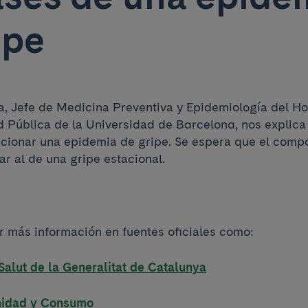
ipe
lla, Jefe de Medicina Preventiva y Epidemiología del Hos
d Pública de la Universidad de Barcelona, nos explica
cionar una epidemia de gripe. Se espera que el compo
ar al de una gripe estacional.
 más información en fuentes oficiales como:
alut de la Generalitat de Catalunya
anidad y Consumo