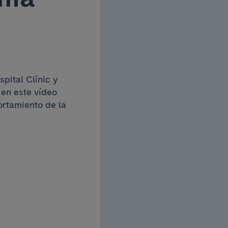
pital Clínic y
 en este vídeo
rtamiento de la