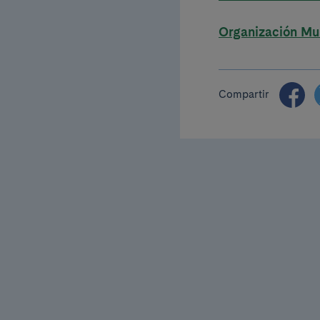
Organización Mun
Compartir