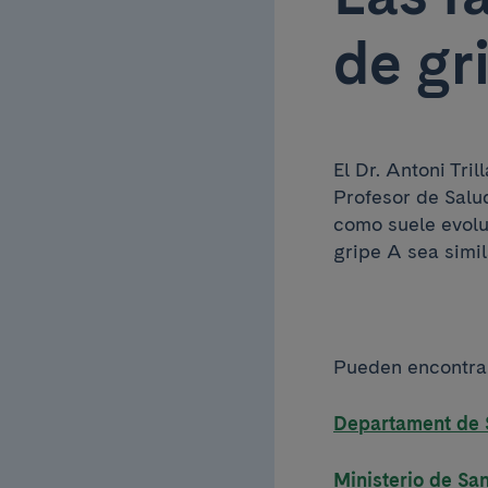
de gr
El Dr. Antoni Tri
Profesor de Salu
como suele evolu
gripe A sea simil
Pueden encontrar
Departament de S
Ministerio de S