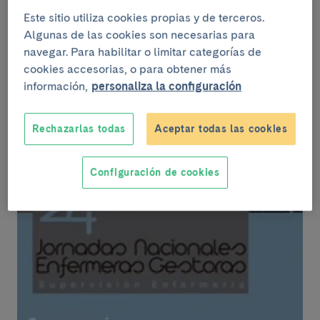
Enfermeras Gestoras
Este sitio utiliza cookies propias y de terceros.
Algunas de las cookies son necesarias para
navegar. Para habilitar o limitar categorías de
cookies accesorias, o para obtener más
información,
personaliza la configuración
Rechazarlas todas
Aceptar todas las cookies
Configuración de cookies