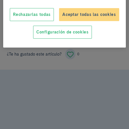
Rechazarlas todas
Aceptar todas las cookies
Compartir
Configuración de cookies
¿Te ha gustado este artículo?
0