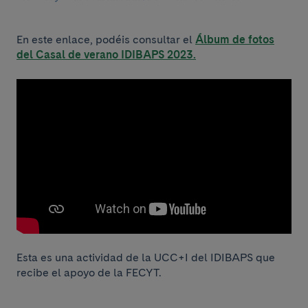
En este enlace, podéis consultar el
Álbum de fotos
del Casal de verano IDIBAPS 2023.
Esta es una actividad de la UCC+I del IDIBAPS que
recibe el apoyo de la FECYT.