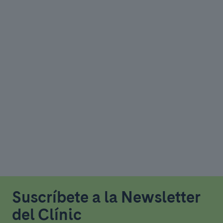
Suscríbete a la Newsletter
del Clínic