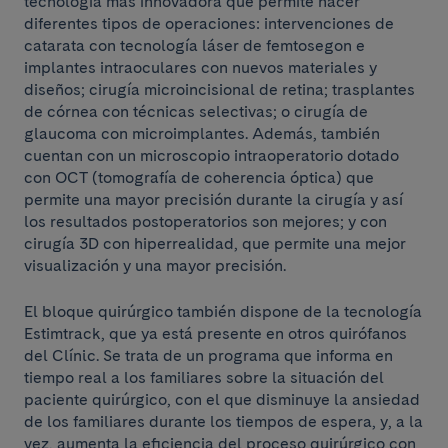
tecnología más innovadora que permite hacer
diferentes tipos de operaciones: intervenciones de
catarata con tecnología láser de femtosegon e
implantes intraoculares con nuevos materiales y
diseños; cirugía microincisional de retina; trasplantes
de córnea con técnicas selectivas; o cirugía de
glaucoma con microimplantes. Además, también
cuentan con un microscopio intraoperatorio dotado
con OCT (tomografía de coherencia óptica) que
permite una mayor precisión durante la cirugía y así
los resultados postoperatorios son mejores; y con
cirugía 3D con hiperrealidad, que permite una mejor
visualización y una mayor precisión.
El bloque quirúrgico también dispone de la tecnología
Estimtrack, que ya está presente en otros quirófanos
del Clínic. Se trata de un programa que informa en
tiempo real a los familiares sobre la situación del
paciente quirúrgico, con el que disminuye la ansiedad
de los familiares durante los tiempos de espera, y, a la
vez, aumenta la eficiencia del proceso quirúrgico con