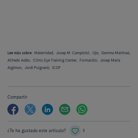
Lee más sobre:
Maternidad;
Josep M. Campistol;
Ojo;
Gemma Martínez;
Alfredo Adán;
Clínic Eye Training Center;
Formación;
Josep Maria
Argimon;
Jordi Puigneró;
ICOF
Compartir
¿Te ha gustado este artículo?
3