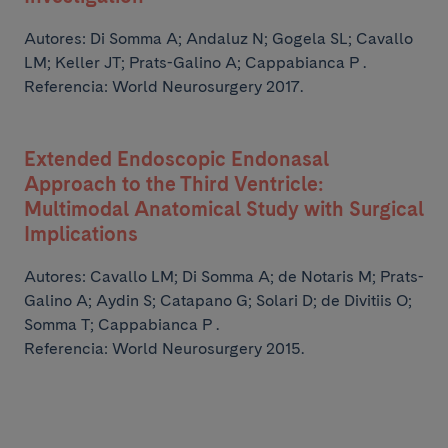
Autores:
Di Somma A; Andaluz N; Gogela SL; Cavallo
LM; Keller JT;
Prats-Galino A; Cappabianca P .
Referencia: World Neurosurgery 2017.
Extended Endoscopic Endonasal
Approach to the Third Ventricle:
Multimodal Anatomical Study with Surgical
Implications
Autores:
Cavallo LM; Di Somma A; de Notaris M; Prats-
Galino A; Aydin S;
Catapano G; Solari D; de Divitiis O;
Somma T; Cappabianca P .
Referencia: World Neurosurgery 2015.