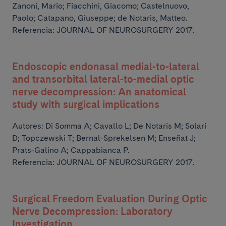
Zanoni, Mario; Fiacchini, Giacomo; Castelnuovo,
Paolo; Catapano, Giuseppe; de Notaris, Matteo.
Referencia: JOURNAL OF NEUROSURGERY 2017.
Endoscopic endonasal medial-to-lateral
and transorbital lateral-to-medial optic
nerve decompression: An anatomical
study with surgical implications
Autores:
Di Somma A; Cavallo L; De Notaris M; Solari
D; Topczewski T;
Bernal-Sprekelsen M; Enseñat J;
Prats-Galino A; Cappabianca P.
Referencia: JOURNAL OF NEUROSURGERY 2017.
Surgical Freedom Evaluation During Optic
Nerve Decompression: Laboratory
Investigation