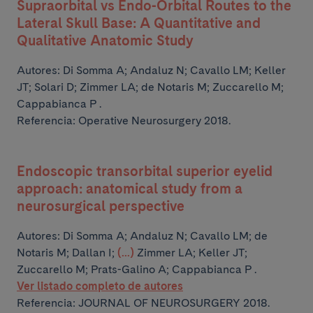
Supraorbital vs Endo-Orbital Routes to the
Lateral Skull Base: A Quantitative and
Qualitative Anatomic Study
Autores:
Di Somma A; Andaluz N; Cavallo LM; Keller
JT; Solari D;
Zimmer LA; de Notaris M; Zuccarello M;
Cappabianca P .
Referencia: Operative Neurosurgery 2018.
Endoscopic transorbital superior eyelid
approach: anatomical study from a
neurosurgical perspective
Autores:
Di Somma A; Andaluz N; Cavallo LM; de
Notaris M; Dallan I;
(...)
Zimmer LA; Keller JT;
Zuccarello M; Prats-Galino A; Cappabianca P .
Ver listado completo de autores
Referencia: JOURNAL OF NEUROSURGERY 2018.