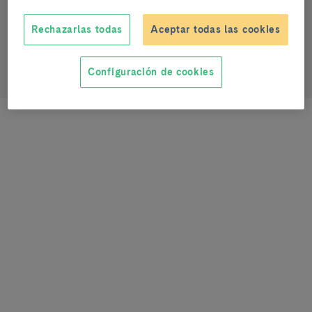
aruberti@clinic.cat
Rechazarlas todas
Aceptar todas las cookies
0000-0002-5304-5398
Configuración de cookies