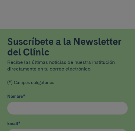
Suscríbete a la Newsletter
del Clínic
Recibe las últimas noticias de nuestra institución
directamente en tu correo electrónico.
(*) Campos obligatorios
Nombre
*
Email
*