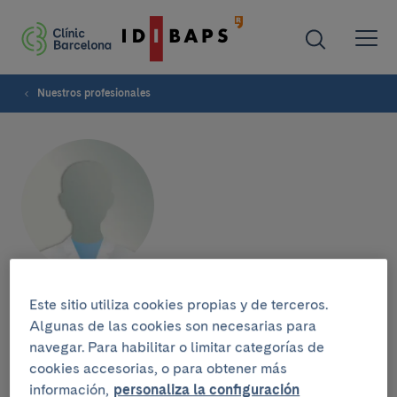
Nuestros profesionales
Àngels Calvet
Este sitio utiliza cookies propias y de terceros.
Algunas de las cookies son necesarias para
navegar. Para habilitar o limitar categorías de
cookies accesorias, o para obtener más
información,
personaliza la configuración
Grupo de investigación