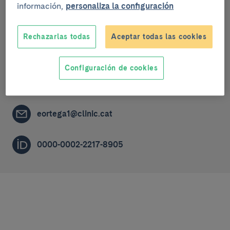
información,
personaliza la configuración
Grupo de investigación
Rechazarlas todas
Aceptar todas las cookies
Investigación traslacional en diabetes, lípidos y
obesidad
Configuración de cookies
ACCREDITED RESEARCHER (R3A)
eortega1@clinic.cat
0000-0002-2217-8905