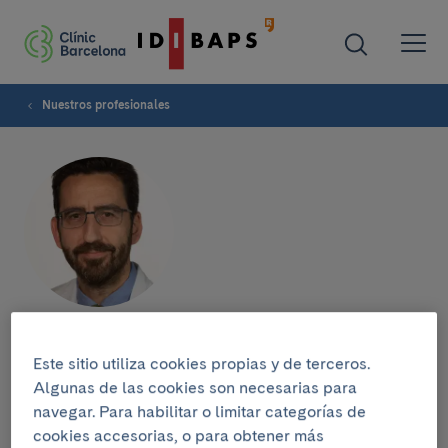
Nuestros profesionales
Emilio Ortega
Este sitio utiliza cookies propias y de terceros.
Algunas de las cookies son necesarias para
SERVICIO DE ENDOCRINOLOGÍA Y NUTRICIÓN
navegar. Para habilitar o limitar categorías de
Endocrinólogo
cookies accesorias, o para obtener más