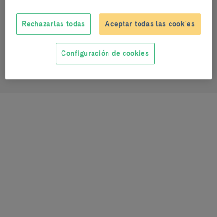
Rechazarlas todas
Aceptar todas las cookies
fperez@clinic.cat
Configuración de cookies
0000-0002-1953-1843