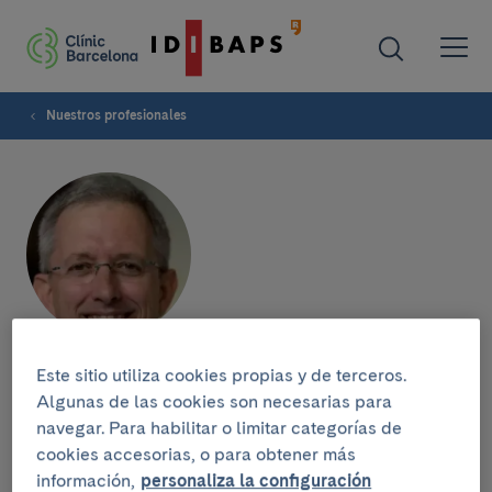
Nuestros profesionales
Felix Pérez
Este sitio utiliza cookies propias y de terceros.
Algunas de las cookies son necesarias para
navegar. Para habilitar o limitar categorías de
SERVICIO DE CARDIOLOGÍA
cookies accesorias, o para obtener más
Cardiólogo
información,
personaliza la configuración