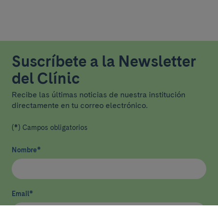
Suscríbete a la Newsletter
del Clínic
Recibe las últimas noticias de nuestra institución
directamente en tu correo electrónico.
(*) Campos obligatorios
Nombre
*
Email
*