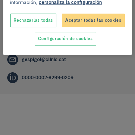
información,
personaliza la configuración
Grupo de investigación
Rechazarlas todas
Aceptar todas las cookies
Vasculitis sistémicas
ACCREDITED RESEARCHER (R3A)
Configuración de cookies
gespigol@clinic.cat
0000-0002-8299-0209