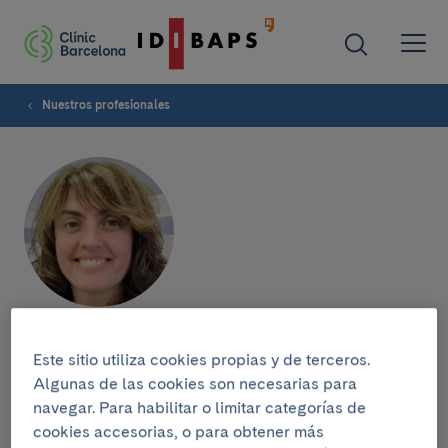
Nuestros profesionales
Georgina Espígol-Frigolé
Este sitio utiliza cookies propias y de terceros.
Algunas de las cookies son necesarias para
SERVICIO DE ENFERMEDADES AUTOINMUNES
navegar. Para habilitar o limitar categorías de
Médico Internista
cookies accesorias, o para obtener más