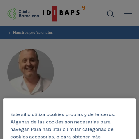
Nuestros profesionales
José Hernández-Rodríguez
Este sitio utiliza cookies propias y de terceros.
Algunas de las cookies son necesarias para
SERVICIO DE ENFERMEDADES AUTOINMUNES
navegar. Para habilitar o limitar categorías de
Médico Internista
cookies accesorias, o para obtener más