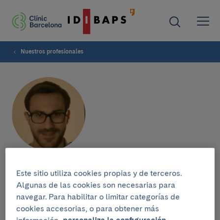
Nuestros profesionales
Josep Martí Sanahuja
Este sitio utiliza cookies propias y de terceros.
Algunas de las cookies son necesarias para
navegar. Para habilitar o limitar categorías de
cookies accesorias, o para obtener más
Grupo de investigación