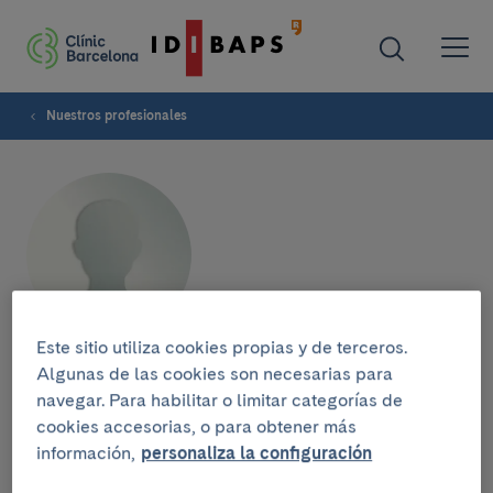
Nuestros profesionales
Este sitio utiliza cookies propias y de terceros.
Laia Guardia Roca
Algunas de las cookies son necesarias para
navegar. Para habilitar o limitar categorías de
cookies accesorias, o para obtener más
SERVICIO DE HEMATOLOGÍA
información,
personaliza la configuración
Enfermera