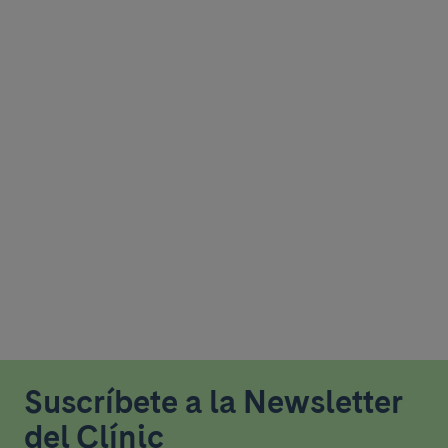
Suscríbete a la Newsletter
del Clínic