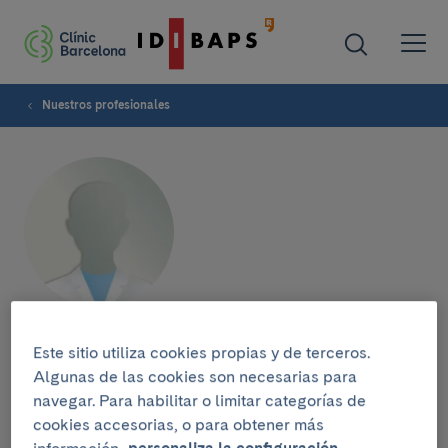
Nuestros profesionales
Laura Sánchez-Benito
Este sitio utiliza cookies propias y de terceros.
Algunas de las cookies son necesarias para
navegar. Para habilitar o limitar categorías de
cookies accesorias, o para obtener más
Grupo de investigación