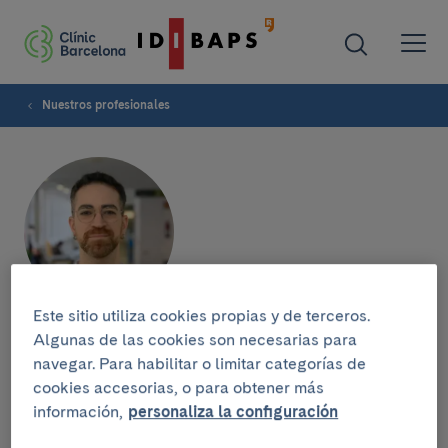
Nuestros profesionales
Este sitio utiliza cookies propias y de terceros.
Manel Mateu Salat
Algunas de las cookies son necesarias para
navegar. Para habilitar o limitar categorías de
cookies accesorias, o para obtener más
SERVICIO DE ENDOCRINOLOGÍA Y NUTRICIÓN
información,
personaliza la configuración
Endocrinólogo