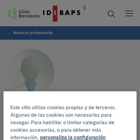
Nuestros profesionales
María Fernanda Peñafiel
Este sitio utiliza cookies propias y de terceros.
Algunas de las cookies son necesarias para
navegar. Para habilitar o limitar categorías de
cookies accesorias, o para obtener más
información,
personaliza la configuración
Grupo de investigación