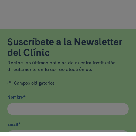
Suscríbete a la Newsletter
del Clínic
Recibe las últimas noticias de nuestra institución
directamente en tu correo electrónico.
(*) Campos obligatorios
Nombre
*
Email
*