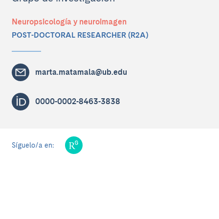
Neuropsicología y neuroimagen
POST-DOCTORAL RESEARCHER (R2A)
marta.matamala@ub.edu
0000-0002-8463-3838
Síguelo/a en: