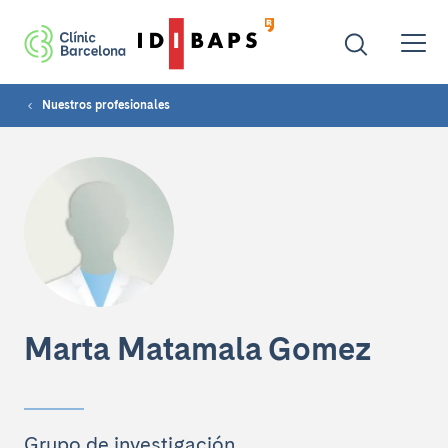
Nuestros profesionales
Marta Matamala Gomez
Grupo de investigación