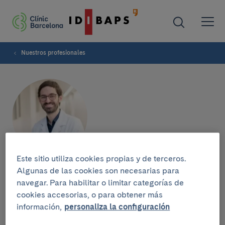
Nuestros profesionales
Este sitio utiliza cookies propias y de terceros.
Pablo Martí Rodrigo
Algunas de las cookies son necesarias para
navegar. Para habilitar o limitar categorías de
cookies accesorias, o para obtener más
INSTITUTO CLÍNIC DE OFTALMOLOGÍA
información,
personaliza la configuración
Oftalmólogo