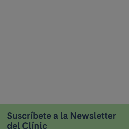
Suscríbete a la Newsletter
del Clínic