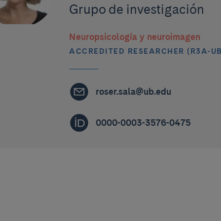
Grupo de investigación
Neuropsicología y neuroimagen
ACCREDITED RESEARCHER (R3A-UB
roser.sala@ub.edu
0000-0003-3576-0475