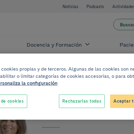
Noticias
Podcasts
Actividade
Busca
Docencia y Formación
Pacie
iza cookies propias y de terceros. Algunas de las cookies son 
abilitar o limitar categorías de cookies accesorias, o para o
rsonaliza la configuración
 de cookies
Rechazarlas todas
Aceptar t
Roser Sala-Llon