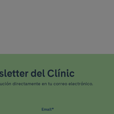
letter del Clínic
tución directamente en tu correo electrónico.
Email
*