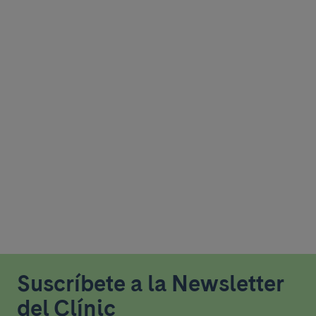
Suscríbete a la Newsletter
del Clínic