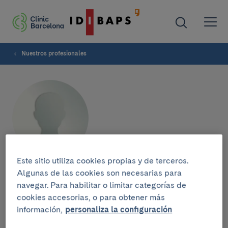
Nuestros profesionales
Este sitio utiliza cookies propias y de terceros.
Teresa Echeverría
Algunas de las cookies son necesarias para
navegar. Para habilitar o limitar categorías de
cookies accesorias, o para obtener más
COORDINADORA ASISTENCIAL
información,
personaliza la configuración
Enfermera