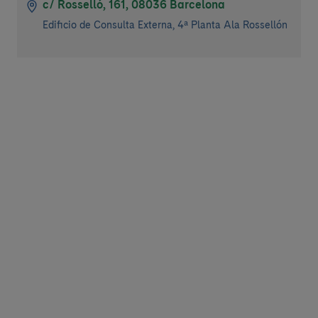
c/ Rosselló, 161, 08036 Barcelona
Edificio de Consulta Externa, 4ª Planta Ala Rossellón