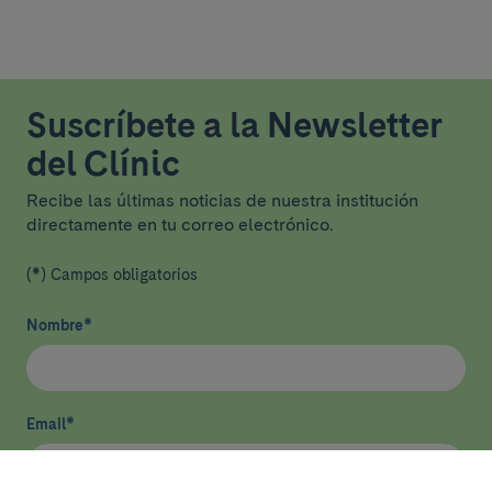
Suscríbete a la Newsletter
del Clínic
Recibe las últimas noticias de nuestra institución
directamente en tu correo electrónico.
(*) Campos obligatorios
Nombre
*
Email
*