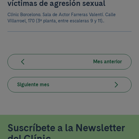
víctimas de agresión sexual
Clínic Barcelona. Sala de Actor Farreras Valentí. Calle
Villarroel, 170 (3ª planta, entre escaleras 9 y 11)..
Mes anterior
Siguiente mes
Suscríbete a la Newsletter
del Clínic