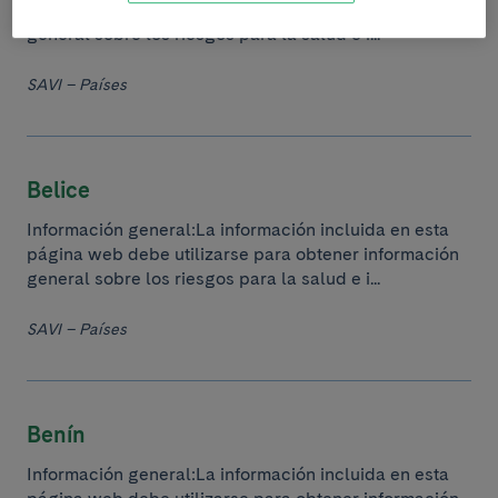
página web debe utilizarse para obtener información
general sobre los riesgos para la salud e i...
SAVI – Países
Belice
Información general:La información incluida en esta
página web debe utilizarse para obtener información
general sobre los riesgos para la salud e i...
SAVI – Países
Benín
Información general:La información incluida en esta