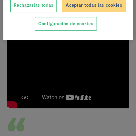
Rechazarlas todas
Aceptar todas las cookies
La donación en primera
persona
Configuración de cookies