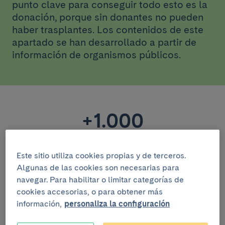
punto clave para conseguir todo esto es la
donación, porque sin donantes no pueden
haber trasplantes. Los contenidos de este
apartado se han desarrollado a partir de
información de organismos públicos.
+1.000
Personas en lista de espera
Este sitio utiliza cookies propias y de terceros.
Algunas de las cookies son necesarias para
8
navegar. Para habilitar o limitar categorías de
cookies accesorias, o para obtener más
información,
personaliza la configuración
Vidas salvadas por donante