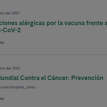
ero del 2021
iones alérgicas por la vacuna frente 
-CoV-2
des
ero del 2021
undial Contra el Cáncer: Prevención
m.com/hospital_clinic.
des