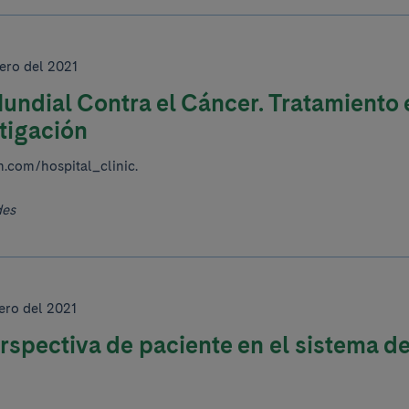
ero del 2021
undial Contra el Cáncer. Tratamiento 
tigación
m.com/hospital_clinic.
des
ero del 2021
rspectiva de paciente en el sistema d
d