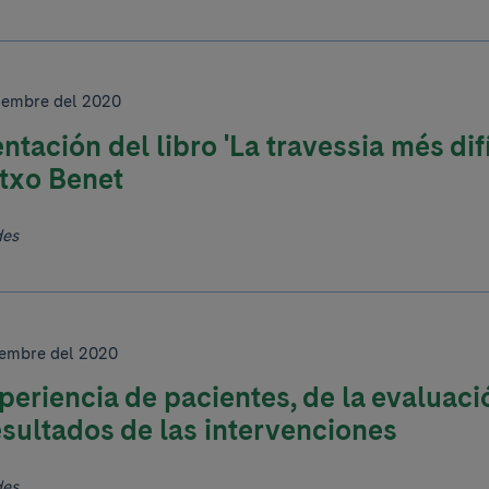
ciembre del 2020
ntación del libro 'La travessia més difíc
txo Benet
des
ciembre del 2020
periencia de pacientes, de la evaluaci
esultados de las intervenciones
des