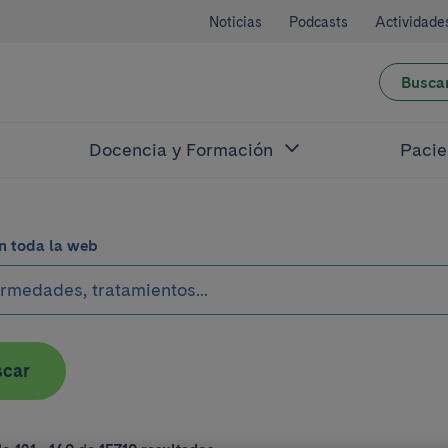
Noticias
Podcasts
Actividade
Busca
Docencia y Formación
Pacie
n toda la web
scar