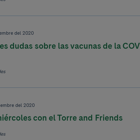
ciembre del 2020
es dudas sobre las vacunas de la COV
des
ciembre del 2020
iércoles con el Torre and Friends
des