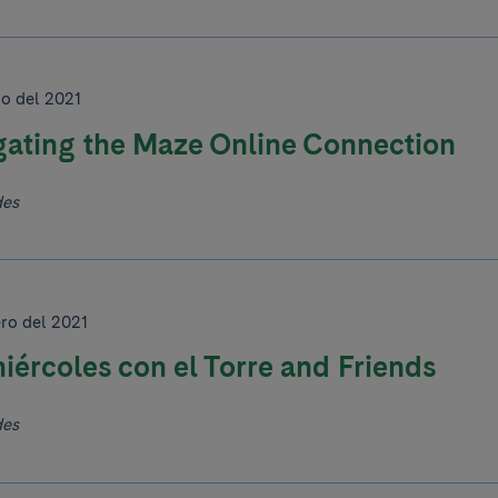
ro del 2021
gating the Maze Online Connection
des
ero del 2021
iércoles con el Torre and Friends
des